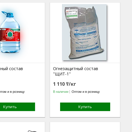
ный состав
Огнезащитный состав
"ЩИТ-1"
1 110 ₸/кг
том и в розницу
В наличии
Оптом и в розницу
Купить
Купить