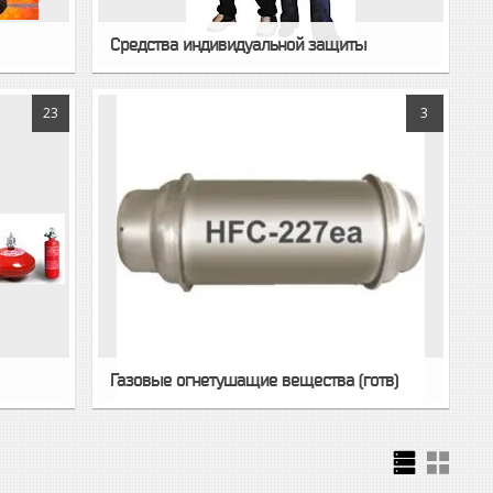
Средства индивидуальной защиты
23
3
Газовые огнетушащие вещества (готв)