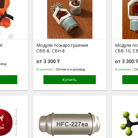
ЗК
Модули пожаротушения
Модули п
СВВ-8, СВН-8
СВВ-10, С
от 3 300 ₸
от 3 300 
ницу
В наличии
Оптом и в розницу
В наличии
Оп
Купить