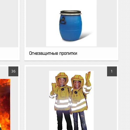
Огнезащитные пропитки
36
1