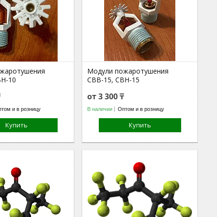
ожаротушения
Модули пожаротушения
ВН-10
СВВ-15, СВН-15
₸
от 3 300 ₸
том и в розницу
В наличии
Оптом и в розницу
Купить
Купить