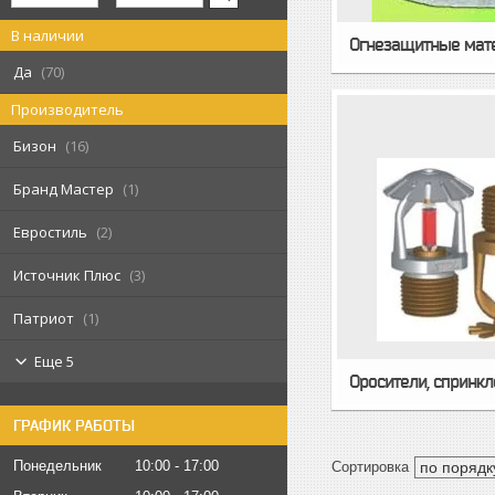
В наличии
Огнезащитные мат
Да
70
Производитель
Бизон
16
Бранд Мастер
1
Евростиль
2
Источник Плюс
3
Патриот
1
Еще 5
Оросители, спринк
ГРАФИК РАБОТЫ
Понедельник
10:00
17:00