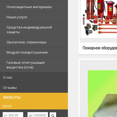
Огнезащитные материалы
Наши услуги
Средства индивидуальной
защиты
Оросители, спринклеры
Пожарное оборудов
Модули пожаротушения
Газовые огнетушащие
вещества (готв)
О нас
Отзывы
ФИЛЬТРЫ
Цена