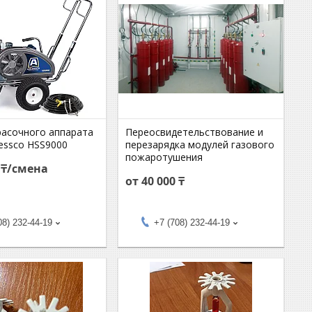
расочного аппарата
Переосвидетельствование и
lessco HSS9000
перезарядка модулей газового
пожаротушения
0 ₸/смена
от 40 000 ₸
08) 232-44-19
+7 (708) 232-44-19