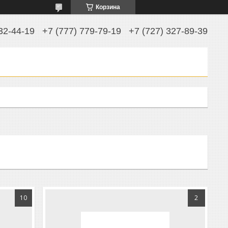
Корзина
32-44-19
+7 (777) 779-79-19
+7 (727) 327-89-39
10
2