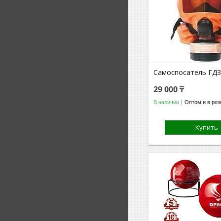
Самоспосатель ГД
29 000 ₸
В наличии
Оптом и в роз
Купить