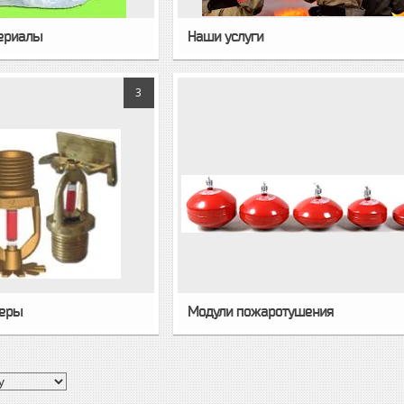
ериалы
Наши услуги
3
леры
Модули пожаротушения