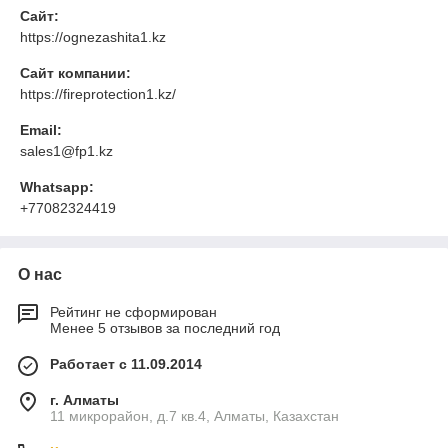
Сайт:
https://ognezashita1.kz
Сайт компании:
https://fireprotection1.kz/
Email:
sales1@fp1.kz
Whatsapp:
+77082324419
О нас
Рейтинг не сформирован
Менее 5 отзывов за последний год
Работает с 11.09.2014
г. Алматы
11 микрорайон, д.7 кв.4, Алматы, Казахстан