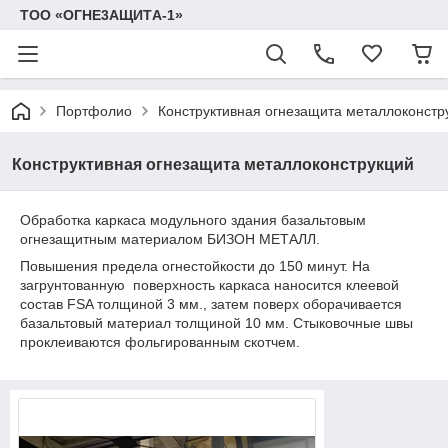
TOO «OГHE3AЩИTА-1»
Портфолио
Конструктивная огнезащита металлоконстр
Конструктивная огнезащита металлоконструкций
Обработка каркаса модульного здания базальтовым
огнезащитным материалом БИЗОН МЕТАЛЛ.
Повышения предела огнестойкости до 150 минут. На
загрунтованную поверхность каркаса наносится клеевой
состав FSA толщиной 3 мм., затем поверх оборачивается
базальтовый материал толщиной 10 мм. Стыковочные швы
проклеиваются фольгированным скотчем.