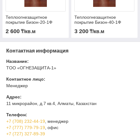
Теплоогнезащитное
Теплоогнезащитное
покрытие Бизон-20-1Ф
покрытие Бизон-40-1Ф
2 600
3 200
₸/кв.м
₸/кв.м
Контактная информация
Название:
TOO «OГHE3AЩИTА-1»
Контактное лицо:
Менеджер
Адрес:
11 микрорайон, д.7 кв.4, Алматы, Казахстан
Телефон:
+7 (708) 232-44-19
, менеджер
+7 (777) 779-79-19
, офис
+7 (727) 327-89-39