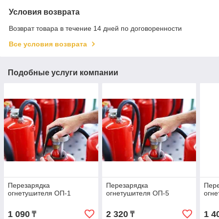
Условия возврата
Возврат товара в течение 14 дней по договоренности
Все условия возврата
Подобные услуги компании
Перезарядка
Перезарядка
Пер
огнетушителя ОП-1
огнетушителя ОП-5
огне
1 090
2 320
1 4
₸
₸