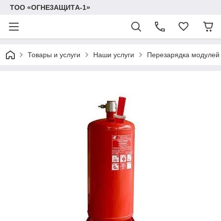
TOO «OГHE3AЩИTА-1»
Товары и услуги
Наши услуги
Перезарядка модулей