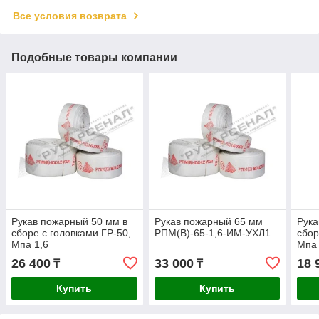
Все условия возврата
Подобные товары компании
Рукав пожарный 50 мм в
Рукав пожарный 65 мм
Рука
сборе с головками ГР-50,
РПМ(В)-65-1,6-ИМ-УХЛ1
сбор
Мпа 1,6
Мпа 
26 400
33 000
18 
₸
₸
Купить
Купить