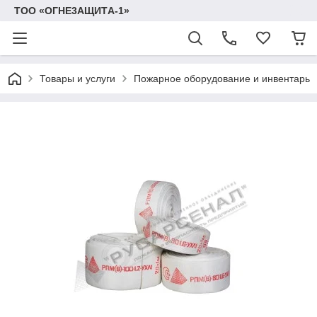
TOO «OГHE3AЩИTА-1»
Товары и услуги
Пожарное оборудование и инвентарь