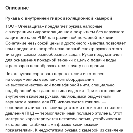
Описание
Рукава с внутренней гидроизоляционной камерой
ТОО «Огнезащита» предлагает рукава напорные
с внутренним гидроизоляционном покрытием без наружного
защитного слоя РПМ для различной пожарной техники.
Сочетание невысокой цены и достойного качества позволяет
нам предложить потребителю полный спектр рукавов этого
типа для самых разнообразных задач. Рукав предназначен
для оснащения пожарной техники с целью подачи воды
и растворов пенообразователя к очагу возгорания.
Чехол рукава саржевого переплетения изготовлен
на современном европейском оборудовании
из высококачественной полиэфирной нити, специально
подобранной для данного типа изделия. При изготовлении
внутренней камеры рукава, являющимся бюджетным
вариантом рукава для ПТ, используется сэвилен —
сополимер этилена с винилацетатом и полиэтилен низкого
давления ПНД — термопластичный полимер этилена. Этот
материал характеризуется нетоксичностью, устойчивостью
к старению, стабильными физико-химическими
показателями. К недостаткам рукава с камерой из сэвилена