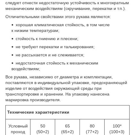
следует отнести недостаточную устойчивость к многократным
механическим воздействиям (скручивание, перекатки и т.п.).
Отличительными свойствами этого рукава являются:
хорошая климатическая стойкость, в том числе
к низким температурам;
стойкость к гниению и плесени;
не требуют перекатки и талькирования;
не рассыхается и не слеживается;
недостаточная стойкость к механическим
воздействиям;
Все рукава, независимо от диаметра и комплектации,
поставляются в индивидуальной упаковке, предохраняющей
изделие от воздействия окружающей среды при
транспортировке и хранении. На упаковку нанесена
маркировка производителя.
Технические характеристики
Условный
50
65
80
100*
проход
(50+2)
(65+2)
(77+2)
(100+3)