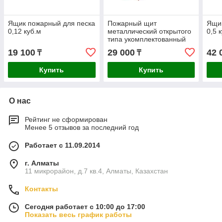
Ящик пожарный для песка
Пожарный щит
Ящик
0,12 куб.м
металлический открытого
0,5 
типа укомплектованный
19 100
29 000
42 
₸
₸
Купить
Купить
О нас
Рейтинг не сформирован
Менее 5 отзывов за последний год
Работает с 11.09.2014
г. Алматы
11 микрорайон, д.7 кв.4, Алматы, Казахстан
Контакты
Сегодня работает с 10:00 до 17:00
Показать весь график работы