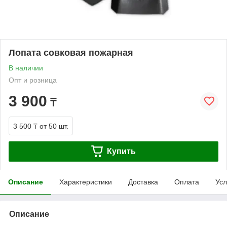
Лопата совковая пожарная
В наличии
Опт и розница
3 900
₸
3 500 ₸
от 50 шт.
Купить
Описание
Характеристики
Доставка
Оплата
Усл
Описание