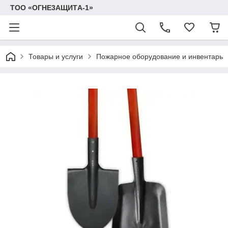
TOO «OГHE3AЩИTА-1»
Товары и услуги
Пожарное оборудование и инвентарь