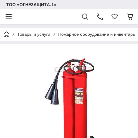
TOO «OГHE3AЩИTА-1»
Товары и услуги
Пожарное оборудование и инвентарь