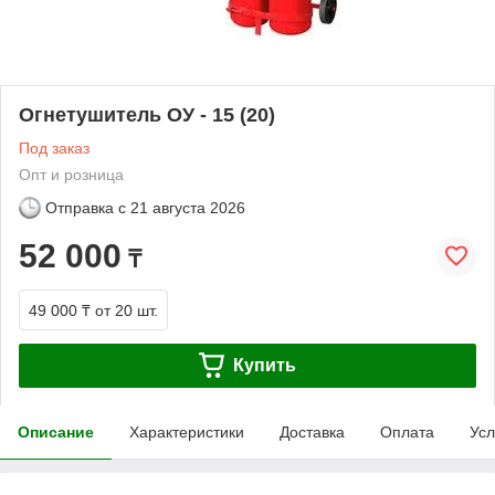
Огнетушитель ОУ - 15 (20)
Под заказ
Опт и розница
Отправка с
21 августа 2026
52 000
₸
49 000 ₸
от 20 шт.
Купить
Описание
Характеристики
Доставка
Оплата
Усл